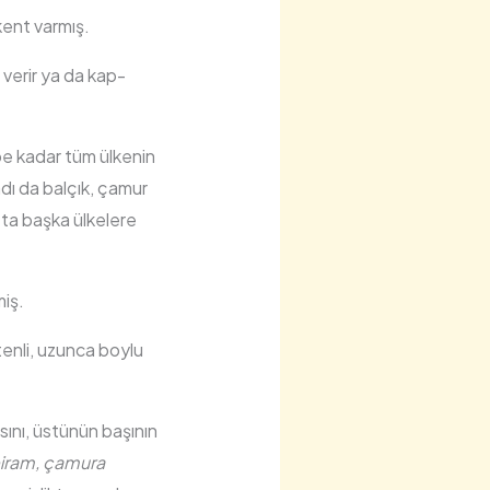
 kent varmış.
 verir ya da kap-
e kadar tüm ülkenin
dı da balçık, çamur
ta başka ülkelere
miş.
 tenli, uzunca boylu
ını, üstünün başının
aeiram, çamura