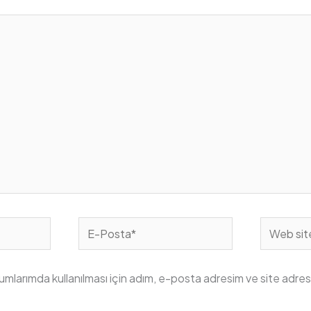
E-
Web
Posta*
sitesi
mlarımda kullanılması için adım, e-posta adresim ve site adres