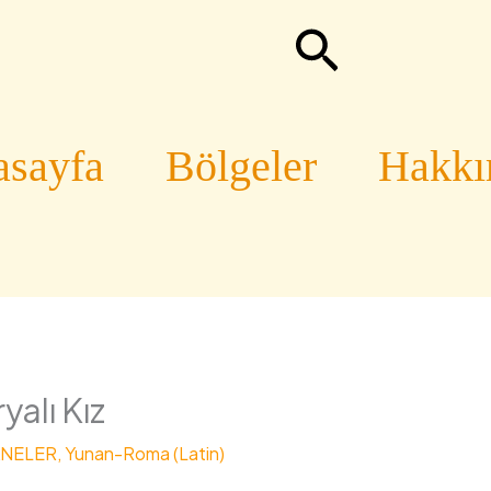
Arama
sayfa
Bölgeler
Hakk
yalı Kız
ANELER
,
Yunan-Roma (Latin)