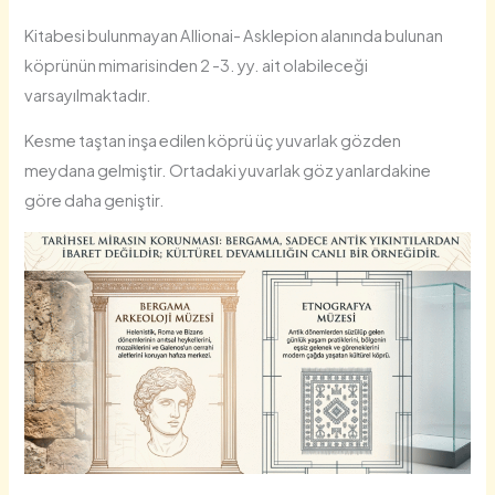
Kitabesi bulunmayan Allionai- Asklepion alanında bulunan
köprünün mimarisinden 2 -3. yy. ait olabileceği
varsayılmaktadır.
Kesme taştan inşa edilen köprü üç yuvarlak gözden
meydana gelmiştir. Ortadaki yuvarlak göz yanlardakine
göre daha geniştir.