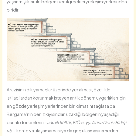
yaşanmışlıkları ile bölgenin en ilgi çekici yerleşim yerlerinden
biridir.
Arazisinin dik yamaçlar üzerinde yer alması, özellikle
istilacılardan korunmak isteyen antik dönem uygarlıkları için
en gözde yerleşim yerlerinden biri olmasını sağlasa da
Bergama’nın deniz kıyısından uzaklığı bölgenin yaşadığı
parlak dönemlerin –
arkaik kültür, MÖ 5. yy. Atina Deniz Birliği
vb.
– kente ya ulaşamaması ya da geç ulaşmasına neden