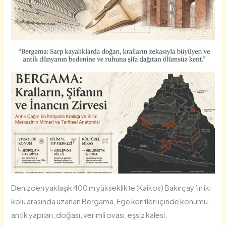
Denizden yaklaşık 400 m yükseklikte (Kaikos) Bakırçay ’ın iki
kolu arasında uzanan Bergama, Ege kentleri içinde konumu,
antik yapıları, doğası, verimli ovası, eşsiz kalesi,