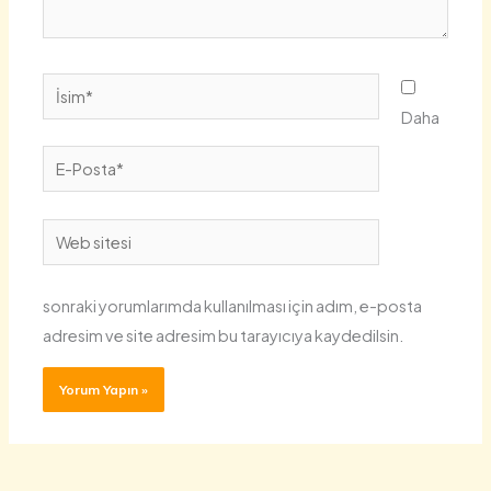
İsim*
Daha
E-
Posta*
Web
sitesi
sonraki yorumlarımda kullanılması için adım, e-posta
adresim ve site adresim bu tarayıcıya kaydedilsin.