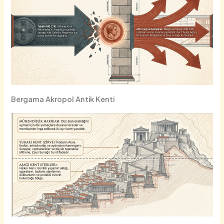
Bergama Akropol Antik Kenti