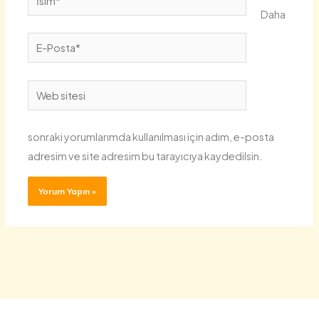
Daha
E-
Posta*
Web
sitesi
sonraki yorumlarımda kullanılması için adım, e-posta
adresim ve site adresim bu tarayıcıya kaydedilsin.