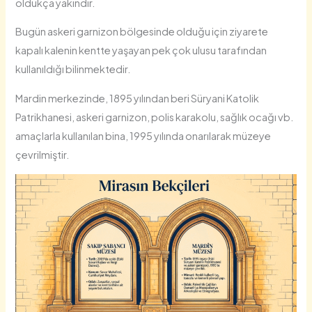
oldukça yakındır.
Bugün askeri garnizon bölgesinde olduğu için ziyarete
kapalı kalenin kentte yaşayan pek çok ulusu tarafından
kullanıldığı bilinmektedir.
Mardin merkezinde, 1895 yılından beri Süryani Katolik
Patrikhanesi, askeri garnizon, polis karakolu, sağlık ocağı vb.
amaçlarla kullanılan bina, 1995 yılında onarılarak müzeye
çevrilmiştir.