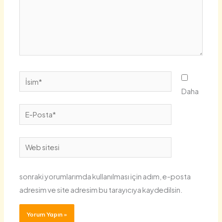
İsim*
Daha
E-
Posta*
Web
sitesi
sonraki yorumlarımda kullanılması için adım, e-posta
adresim ve site adresim bu tarayıcıya kaydedilsin.