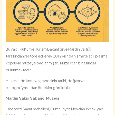
Bu yapı, Kültür ve Turizm Bakanlığı ve Mardin Valiliği
tarafından restore edilerek 2012 yılında hizmete açılıp asma
köprüyle müzeye bağlanmıştır. Müze İdari binasında i
bulunmaktadır
Müzesi’nde kent ve çevresinin tarihi, doğası ve
etnografyasından örnekler görülebilir.
Mardin Sakıp Sabancı Müzesi
İl merkezi Savur mahallesi, Cumhuriyet Meydan’ındaki yapı,