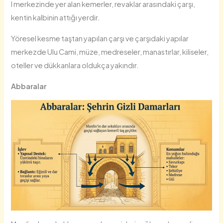
l merkezinde yer alan kemerler, revaklar arasındaki çarşı,
kentin kalbinin attığı yerdir.
Yöresel kesme taştan yapılan çarşı ve çarşıdaki yapılar
merkezde Ulu Cami, müze, medreseler, manastırlar, kiliseler,
oteller ve dükkanlara oldukça yakındır.
Abbaralar