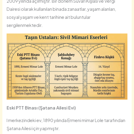
2009 yılında açılmıştır. Bir dönem Süvari Kışlası ve Vergi
Dairesi olarak kullanılan binada zanaatlar, yaşam alanları,
sosyal yaşam ve kent tarihine ait buluntular
sergilenmektedir.
Eski PTT Binası (Şatana Ailesi Evi)
l merkezindeki ev, 1890 yılında Ermeni mimar Lole tarafından
Şatana Ailesi için yapmıştır.