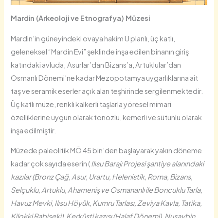
Mardin (Arkeoloji ve Etnografya) Müzesi
Mardin’in güneyindeki ovaya hakim U planlı, üç katlı,
geleneksel “Mardin Evi” şeklinde inşa edilen binanın giriş
katındaki avluda; Asurlar’dan Bizans’a, Artuklular’dan
Osmanlı Dönemi’ne kadar Mezopotamya uygarlıklarına ait
taş ve seramik eserler açık alan teşhirinde sergilenmektedir.
Üç katlı müze, renkli kalkerli taşlarla yöresel mimari
özelliklerine uygun olarak tonozlu, kemerli ve sütunlu olarak
inşa edilmiştir.
Müzede paleolitik MÖ 45 bin’den başlayarak yakın döneme
kadar çok sayıda eserin (
Ilısu Barajı Projesi şantiye alanındaki
kazılar (Bronz Çağ, Asur, Urartu, Helenistik, Roma, Bizans,
Selçuklu, Artuklu, Ahameniş ve Osmananlı ile Boncuklu Tarla,
Havuz Mevki, Ilısu Höyük, Kumru Tarlası, Zeviya Kavla, Tatika,
Kilokki Rabiseki), Kerküşti kazısı (Halaf Dönemi), Nusaybin