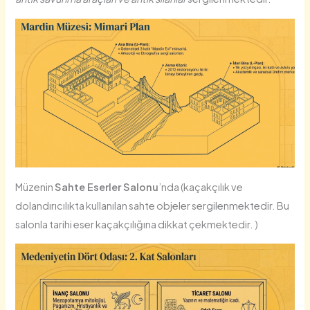
Müzenin
Sahte Eserler Salonu
’nda (kaçakçılık ve
dolandırıcılıkta kullanılan sahte objeler sergilenmektedir. Bu
salonla tarihi eser kaçakçılığına dikkat çekmektedir. )