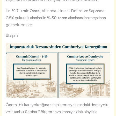
İlin
% 7 İzmit Ovası
, Altınova- Hersak Deltası ve Sapanca
Gölü çukurluk alanları ile
% 30 tarım
alanlarından meydana
gelmektedirler.
Ulaşım
Önemli bir karayolu ağına sahip kente yakınındaki demiryolu
ve İstanbul Sabiha Gökçen havalimanıyla da kolaylıkla