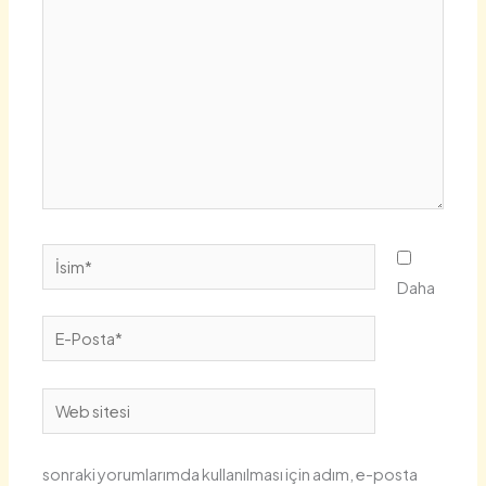
İsim*
Daha
E-
Posta*
Web
sitesi
sonraki yorumlarımda kullanılması için adım, e-posta