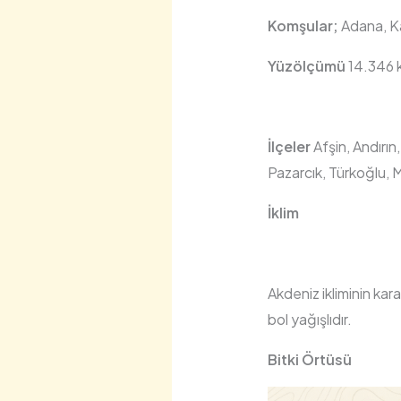
Komşular;
Adana, Ka
Yüzölçümü
14.346 
İlçeler
Afşin, Andırın
Pazarcık, Türkoğlu, 
İklim
Akdeniz ikliminin kar
bol yağışlıdır.
Bitki Örtüsü