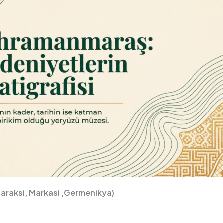
raksi, Markasi ,Germenikya)