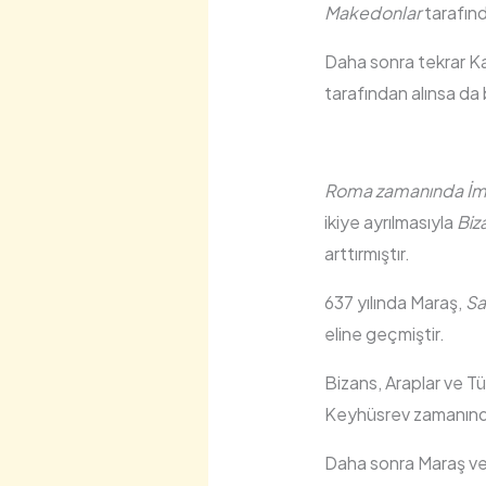
Makedonlar
tarafınd
Daha sonra tekrar Ka
tarafından alınsa da
Roma zamanında İmpa
ikiye ayrılmasıyla
Biz
arttırmıştır.
637 yılında Maraş,
Sa
eline geçmiştir.
Bizans, Araplar ve T
Keyhüsrev zamanın
Daha sonra Maraş ve 