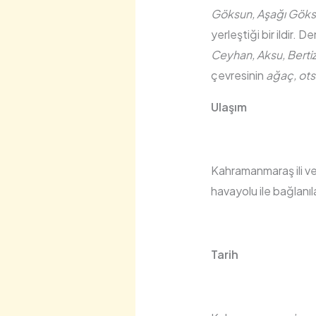
Göksun, Aşağı Göksun,
yerleştiği bir ildir.
Ceyhan, Aksu, Berti
çevresinin
ağaç, otsu
Ulaşım
Kahramanmaraş ili ve
havayolu ile bağlanıl
Tarih