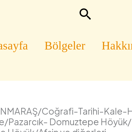
Arama
sayfa
Bölgeler
Hakk
MARAŞ/Coğrafi-Tarihi-Kale-H
/Pazarcık- Domuztepe Höyük/