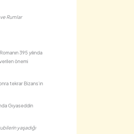
 ve Rumlar
Romanın 395 yılında
 verilen önemi
onra tekrar Bizans’ın
lında Gıyaseddin
yubilerin yaşadığı