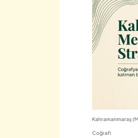
Kahramanmaraş (Ma
Coğrafi