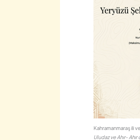
Kahramanmaraş ili ve
Uludaz ve Ahır- Ahır 