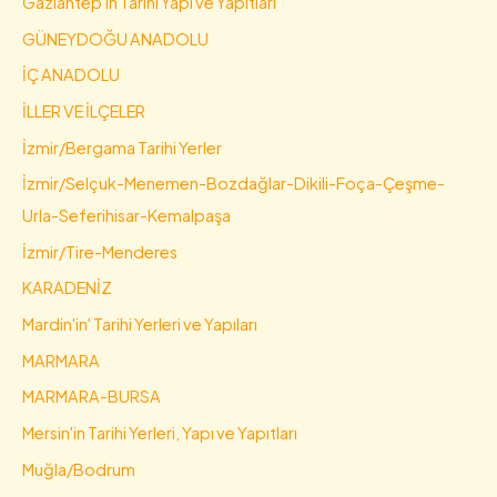
Gaziantep'in Tarihi Yapı ve Yapıtları
GÜNEYDOĞU ANADOLU
İÇ ANADOLU
İLLER VE İLÇELER
İzmir/Bergama Tarihi Yerler
İzmir/Selçuk-Menemen-Bozdağlar-Dikili-Foça-Çeşme-
Urla-Seferihisar-Kemalpaşa
İzmir/Tire-Menderes
KARADENİZ
Mardin'in' Tarihi Yerleri ve Yapıları
MARMARA
MARMARA-BURSA
Mersin'in Tarihi Yerleri, Yapı ve Yapıtları
Muğla/Bodrum