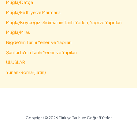
Muğla/Datça
Muğla/Fethiye ve Marmaris
Muğla/Köyceğiz-Sidima'nın Tarihi Yerleri, Yapı ve Yapıtları
Muğla/Milas
Niğde'nin Tarihi Yerleri ve Yapıları
Şanlıurfa'nın Tarihi Yerleri ve Yapıları
ULUSLAR
Yunan-Roma (Latin)
Copyright © 2026 Türkiye Tarihi ve Coğrafi Yerler