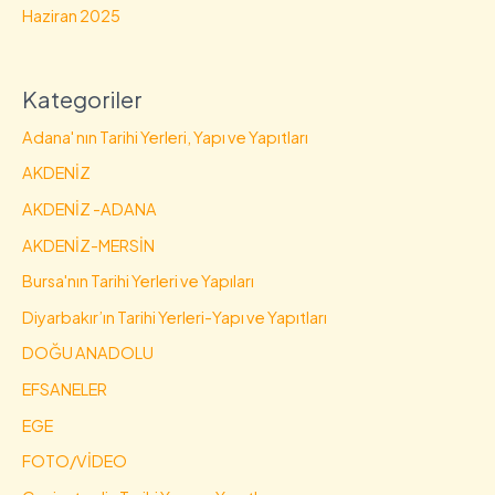
Haziran 2025
Kategoriler
Adana' nın Tarihi Yerleri, Yapı ve Yapıtları
AKDENİZ
AKDENİZ -ADANA
AKDENİZ-MERSİN
Bursa'nın Tarihi Yerleri ve Yapıları
Diyarbakır’ın Tarihi Yerleri-Yapı ve Yapıtları
DOĞU ANADOLU
EFSANELER
EGE
FOTO/VİDEO