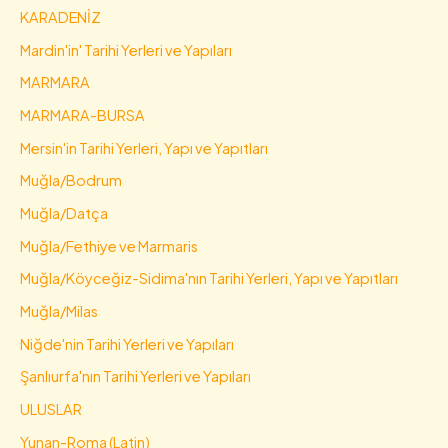
KARADENİZ
Mardin'in' Tarihi Yerleri ve Yapıları
MARMARA
MARMARA-BURSA
Mersin'in Tarihi Yerleri, Yapı ve Yapıtları
Muğla/Bodrum
Muğla/Datça
Muğla/Fethiye ve Marmaris
Muğla/Köyceğiz-Sidima'nın Tarihi Yerleri, Yapı ve Yapıtları
Muğla/Milas
Niğde'nin Tarihi Yerleri ve Yapıları
Şanlıurfa'nın Tarihi Yerleri ve Yapıları
ULUSLAR
Yunan-Roma (Latin)