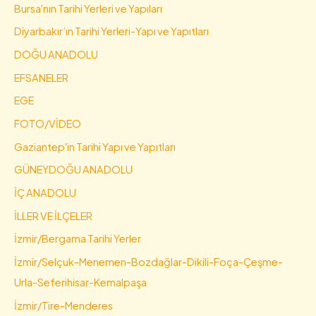
Bursa'nın Tarihi Yerleri ve Yapıları
Diyarbakır’ın Tarihi Yerleri-Yapı ve Yapıtları
DOĞU ANADOLU
EFSANELER
EGE
FOTO/VİDEO
Gaziantep'in Tarihi Yapı ve Yapıtları
GÜNEYDOĞU ANADOLU
İÇ ANADOLU
İLLER VE İLÇELER
İzmir/Bergama Tarihi Yerler
İzmir/Selçuk-Menemen-Bozdağlar-Dikili-Foça-Çeşme-
Urla-Seferihisar-Kemalpaşa
İzmir/Tire-Menderes