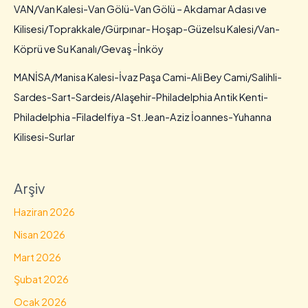
VAN/Van Kalesi-Van Gölü-Van Gölü – Akdamar Adası ve
Kilisesi/Toprakkale/Gürpınar- Hoşap-Güzelsu Kalesi/Van-
Köprü ve Su Kanalı/Gevaş -İnköy
MANİSA/Manisa Kalesi-İvaz Paşa Cami-Ali Bey Cami/Salihli-
Sardes-Sart-Sardeis/Alaşehir-Philadelphia Antik Kenti-
Philadelphia -Filadelfiya -St.Jean-Aziz İoannes-Yuhanna
Kilisesi-Surlar
Arşiv
Haziran 2026
Nisan 2026
Mart 2026
Şubat 2026
Ocak 2026