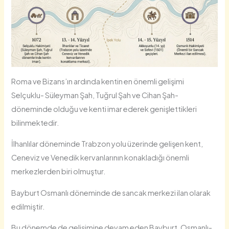
Roma ve Bizans’ın ardında kentin en önemli gelişimi
Selçuklu- Süleyman Şah, Tuğrul Şah ve Cihan Şah-
döneminde olduğu ve kenti imar ederek genişlettikleri
bilinmektedir.
İlhanlılar döneminde Trabzon yolu üzerinde gelişen kent,
Ceneviz ve Venedik kervanlarının konakladığı önemli
merkezlerden biri olmuştur.
Bayburt Osmanlı döneminde de sancak merkezi ilan olarak
edilmiştir.
Bu dönemde de gelişimine devam eden Bayburt, Osmanlı-