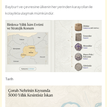
Bayburt ve çevresine ülkenin her yerinden karayolları ile
kolaylıkla ulaşmak mümkündür.
Tarih