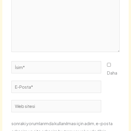
İsim*
Daha
E-
Posta*
Web
sitesi
sonraki yorumlarımda kullanılması için adım, e-posta