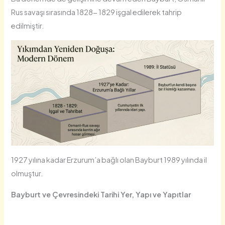
Rus savaşı sırasında 1828- 1829 işgal edilerek tahrip
edilmiştir.
1927 yılına kadar Erzurum’a bağlı olan Bayburt 1989 yılında il
olmuştur.
Bayburt ve Çevresindeki Tarihi Yer, Yapı ve Yapıtlar