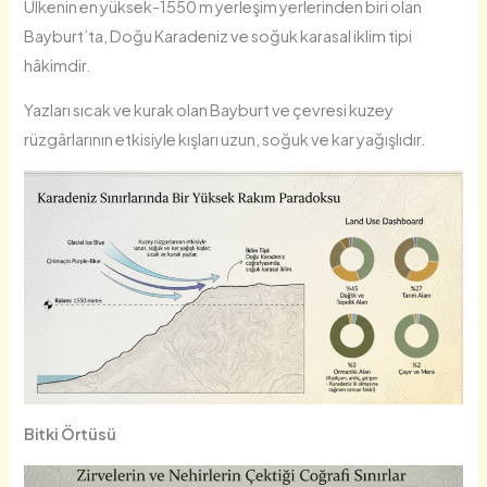
Ülkenin en yüksek-1550 m yerleşim yerlerinden biri olan
Bayburt’ta, Doğu Karadeniz ve soğuk karasal iklim tipi
hâkimdir.
Yazları sıcak ve kurak olan Bayburt ve çevresi kuzey
rüzgârlarının etkisiyle kışları uzun, soğuk ve kar yağışlıdır.
Bitki Örtüsü