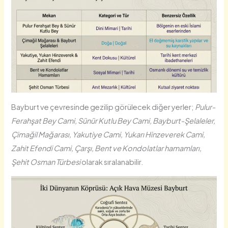
Bayburt ve çevresinde gezilip görülecek diğer yerler;
Pulur-
Ferahşat Bey Cami, Sünür Kutlu Bey Cami, Bayburt-Şelaleler,
Çimağil Mağarası, Yakutiye Cami, Yukarı Hinzeverek Cami,
Zahit Efendi Cami, Çarşı, Bent ve Kondolatlar hamamları,
Şehit Osman Türbesi
olarak sıralanabilir.