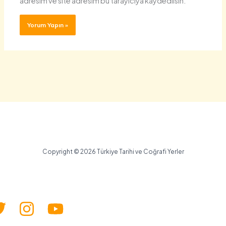
adresim ve site adresim bu tarayıcıya kaydedilsin.
Copyright © 2026 Türkiye Tarihi ve Coğrafi Yerler