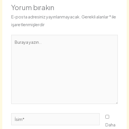
Yorum bırakın
E-posta adresiniz yayınlanmayacak.
Gerekli alanlar
*
ile
işaretlenmişlerdir
Buraya
yazın..
İsim*
Daha