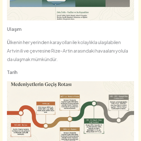
Ulaşım
Ü
lkenin her yerinden karayolları ile kolaylıkla ulaşılabilen
Artvin ili ve çevresine Rize-Artin arasındaki havaalanı yolula
da ulaşmak mümkündür.
Tarih