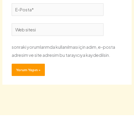
E-
Posta*
Web
sitesi
sonraki yorumlarımda kullanılması için adım, e-posta
adresim ve site adresim bu tarayıcıya kaydedilsin.